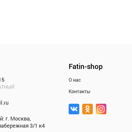
Fatin-shop
15
О нас
АТНЫЙ
Контакты
l.ru
: г. Москва,
абережная 3/1 к4