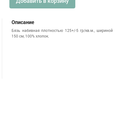
Добавить в корзину
Описание
Бязь набивная плотностью 125+/-5 гр/кв.м., шириной
150 см, 100% хлопок.