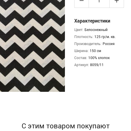
Характеристики
Цвет:
Белоснежный
Плотность:
125 гр/м. кв.
Производитель:
Россия
Ширина:
150 см
Состав:
100% хлопок
Артикул:
8059/11
С этим товаром покупают