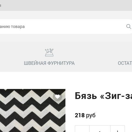
ы
ШВЕЙНАЯ ФУРНИТУРА
ОСТАТ
Бязь «Зиг-з
218
руб