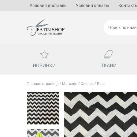
Условия доставки
Условия оплаты
Контакт
НОВИНКИ
ТКАНИ
Главная страница
/
Магазин
/
Хлопок
/
Бязь