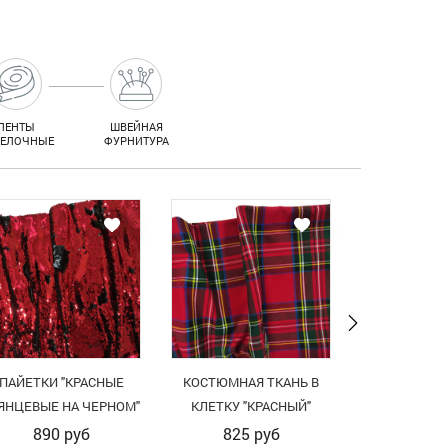
ЛЕНТЫ
ШВЕЙНАЯ
ДЕЛОЧНЫЕ
ФУРНИТУРА
ПАЙЕТКИ "КРАСНЫЕ
КОСТЮМНАЯ ТКАНЬ В
ШИФОН "К
ЯНЦЕВЫЕ НА ЧЕРНОМ"
КЛЕТКУ "КРАСНЫЙ"
308
890
руб
825
руб