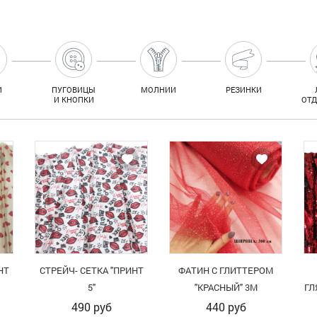
И
ПУГОВИЦЫ
МОЛНИИ
РЕЗИНКИ
И КНОПКИ
ОТ
НТ
СТРЕЙЧ- СЕТКА "ПРИНТ
ФАТИН С ГЛИТТЕРОМ
5"
"КРАСНЫЙ" 3М
ГЛ
490
руб
440
руб