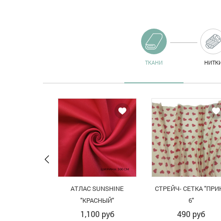
ТКАНИ
НИТК
АТЛАС SUNSHINE
СТРЕЙЧ- СЕТКА "ПРИ
"КРАСНЫЙ"
6"
1,100
руб
490
руб