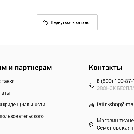
Вернуться в каталог
ам и партнерам
Контакты
8 (800) 100-87-
ставки
ЗВОНОК БЕСПЛ
латы
fatin-shop@mai
онфиденциальности
пользовательского
Магазин тканей
я
Семеновская н