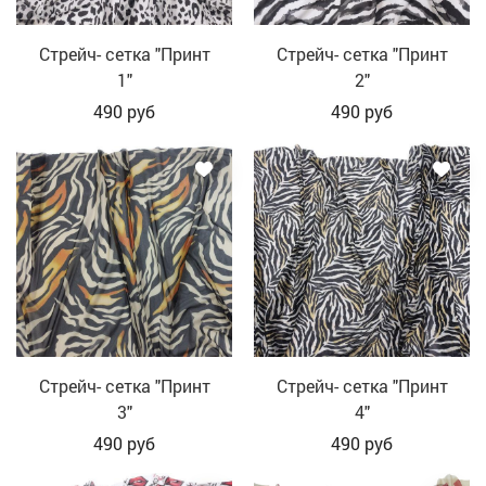
Стрейч- сетка "Принт
Стрейч- сетка "Принт
1"
2"
490
руб
490
руб
Стрейч- сетка "Принт
Стрейч- сетка "Принт
3"
4"
490
руб
490
руб