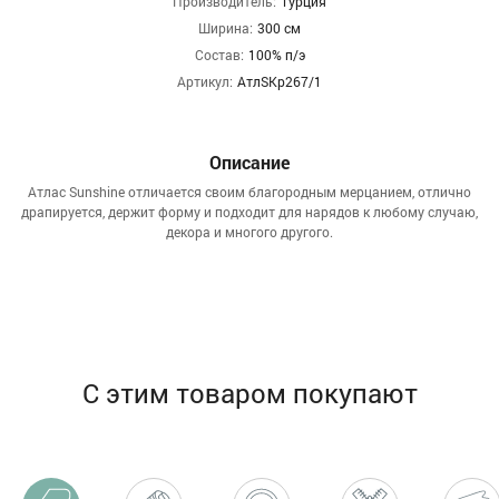
Производитель:
Турция
Ширина:
300 см
Состав:
100% п/э
Артикул:
АтлSКр267/1
Описание
Атлас Sunshine отличается своим благородным мерцанием, отлично
драпируется, держит форму и подходит для нарядов к любому случаю,
декора и многого другого.
С этим товаром покупают