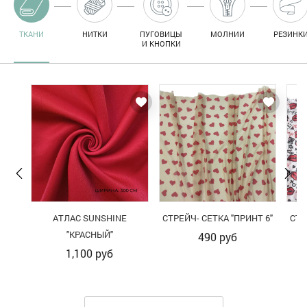
ТКАНИ
НИТКИ
ПУГОВИЦЫ
МОЛНИИ
РЕЗИНК
И КНОПКИ
АТЛАС SUNSHINE
СТРЕЙЧ- СЕТКА "ПРИНТ 6"
СТР
"КРАСНЫЙ"
490
руб
1,100
руб