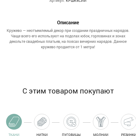
Артикул:
КРШК4СИИ
Описание
Кружево — неотъемлемый декор при создании праздничных нарядов.
Чаще всего его используют на подолах юбок, горловинах и зонах
декольте свадебных платьев, на поясах вечерних нарядов. Данное
кружево продается от 1 метра!
С этим товаром покупают
ТКАНИ
НИТКИ
ПУГОВИЦЫ
МОЛНИИ
РЕЗИНК