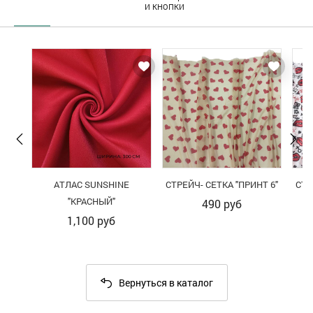
И КНОПКИ
АТЛАС SUNSHINE
СТРЕЙЧ- СЕТКА "ПРИНТ 6"
СТР
"КРАСНЫЙ"
490
руб
1,100
руб
Вернуться в каталог