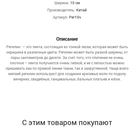
Ширина:
10 см
Производитель:
Китай
Артикул:
Рег10ч
Описание
Регилин — это лента, состоящая из тонкой лески, которая может быть
окрашена в различные цвета. Регилин может быть разной ширины, от
пары сантиметров до десяти. За счет того, что плетение не очень
плотное – лента получается очень гибкой, и ее с легкостью можно
пришивать как по прямой линии ткани, так и закругленной. Чаще всего
мягкий регилин используют для создания красивых волн по подолу
вечерних, свадебных, танцевальных, бальных платьев и юбок.
С этим товаром покупают