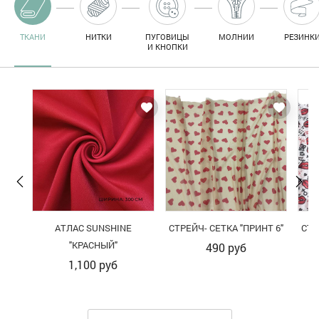
ТКАНИ
НИТКИ
ПУГОВИЦЫ
МОЛНИИ
РЕЗИНК
И КНОПКИ
АТЛАС SUNSHINE
СТРЕЙЧ- СЕТКА "ПРИНТ 6"
СТР
"КРАСНЫЙ"
490
руб
1,100
руб