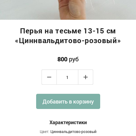
Перья на тесьме 13-15 см
«Циннвальдитово-розовый»
800
руб
Добавить в корзину
Характеристики
Цвет:
Циннвальдитово-розовый