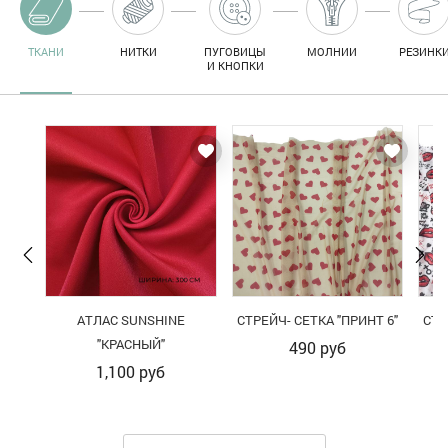
ТКАНИ
НИТКИ
ПУГОВИЦЫ
МОЛНИИ
РЕЗИНК
И КНОПКИ
АТЛАС SUNSHINE
СТРЕЙЧ- СЕТКА "ПРИНТ 6"
СТР
"КРАСНЫЙ"
490
руб
1,100
руб