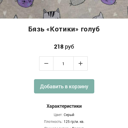
Бязь «Котики» голуб
218
руб
Добавить в корзину
Характеристики
Цвет:
Серый
Плотность:
125 гр/м. кв.