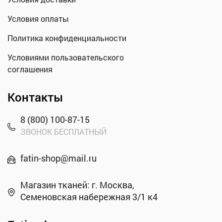
Условия оплаты
Политика конфиденциальности
Условиями пользовательского
соглашения
Контакты
8 (800) 100-87-15
ЗВОНОК БЕСПЛАТНЫЙ
fatin-shop@mail.ru
Магазин тканей: г. Москва,
Семеновская набережная 3/1 к4