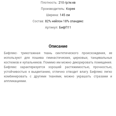
Плотность:
210 гр/м.кв
Производитель:
Корея
Ширина:
145 см
Состав:
82% нейлон 18% спандекс
Артикул:
БифП11
Описание
Бифлекс- трикотажная ткань синтетического происхождения, ее
используют для пошива гимнастических, цирковых, танцевальных
костюмов и купальников. Помимо им можно декорировать помещения.
Бифлекс характеризуется хорошей растяжимостью, прочностью,
устойчивостью к выцветанию, отлично отводит влагу. Бифлекс легко
комбинировать с другими тканями, можно украшать стразами и
аппликациями.