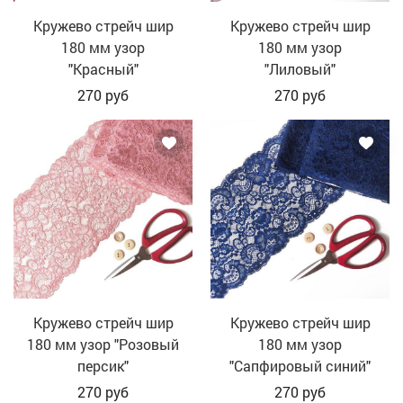
Кружево стрейч шир
Кружево стрейч шир
180 мм узор
180 мм узор
"Красный"
"Лиловый"
270
руб
270
руб
Кружево стрейч шир
Кружево стрейч шир
180 мм узор "Розовый
180 мм узор
персик"
"Сапфировый синий"
270
руб
270
руб