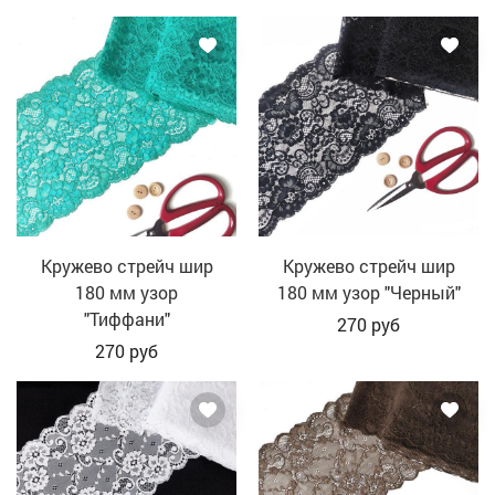
Кружево стрейч шир
Кружево стрейч шир
180 мм узор
180 мм узор "Черный"
"Тиффани"
270
руб
270
руб