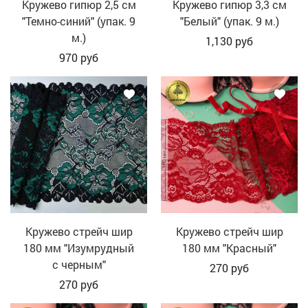
Кружево гипюр 2,5 см
Кружево гипюр 3,3 см
"Темно-синий" (упак. 9
"Белый" (упак. 9 м.)
м.)
1,130
руб
970
руб
Кружево стрейч шир
Кружево стрейч шир
180 мм "Изумрудный
180 мм "Красный"
с черным"
270
руб
270
руб