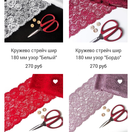
Кружево стрейч шир
Кружево стрейч шир
180 мм узор "Белый"
180 мм узор "Бордо"
270
руб
270
руб