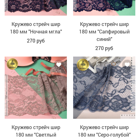
Кружево стрейч шир
Кружево стрейч шир
180 мм "Ночная мгла"
180 мм "Сапфировый
синий"
270
руб
270
руб
Кружево стрейч шир
Кружево стрейч шир
180 мм "Светлый
180 мм "Серо-голубой"