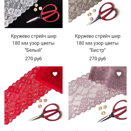
Кружево стрейч шир
Кружево стрейч шир
180 мм узор цветы
180 мм узор цветы
"Белый"
"Бистр"
270
руб
270
руб