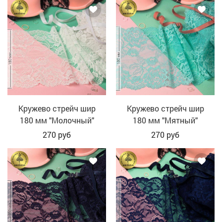
Кружево стрейч шир
Кружево стрейч шир
180 мм "Молочный"
180 мм "Мятный"
270
руб
270
руб