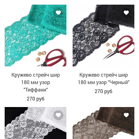
Кружево стрейч шир
Кружево стрейч шир
180 мм узор
180 мм узор "Черный"
"Тиффани"
270
руб
270
руб