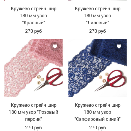
Кружево стрейч шир
Кружево стрейч шир
180 мм узор
180 мм узор
"Красный"
"Лиловый"
270
руб
270
руб
Кружево стрейч шир
Кружево стрейч шир
180 мм узор "Розовый
180 мм узор
персик"
"Сапфировый синий"
270
руб
270
руб