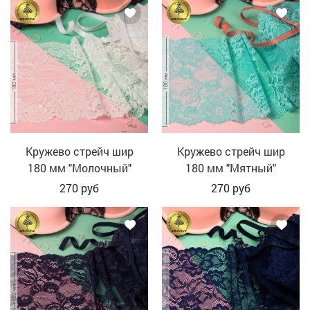
Кружево стрейч шир
Кружево стрейч шир
180 мм "Молочный"
180 мм "Мятный"
270
руб
270
руб