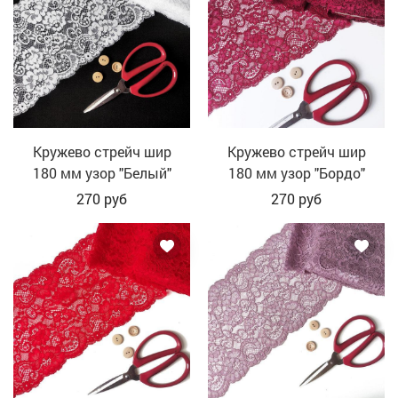
Кружево стрейч шир
Кружево стрейч шир
180 мм узор "Белый"
180 мм узор "Бордо"
270
руб
270
руб