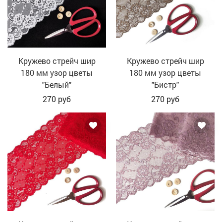
Кружево стрейч шир
Кружево стрейч шир
180 мм узор цветы
180 мм узор цветы
"Белый"
"Бистр"
270
руб
270
руб