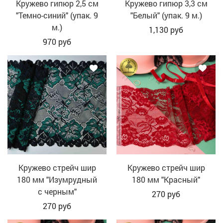
Кружево гипюр 2,5 см
Кружево гипюр 3,3 см
"Темно-синий" (упак. 9
"Белый" (упак. 9 м.)
м.)
1,130
руб
970
руб
Кружево стрейч шир
Кружево стрейч шир
180 мм "Изумрудный
180 мм "Красный"
с черным"
270
руб
270
руб