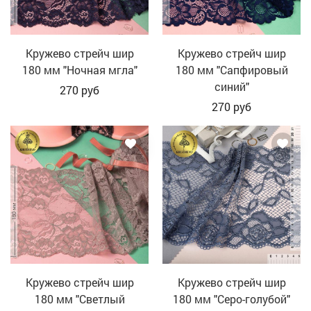
Кружево стрейч шир
Кружево стрейч шир
180 мм "Ночная мгла"
180 мм "Сапфировый
синий"
270
руб
270
руб
Кружево стрейч шир
Кружево стрейч шир
180 мм "Светлый
180 мм "Серо-голубой"