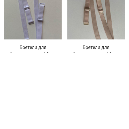
Бретели для
Бретели для
бюстгальтеров 15 мм
бюстгальтеров 12 мм
"Белый"
"Телесный"
160
руб
160
руб