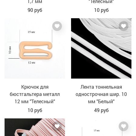
1,7 мм
"Телесный"
90
руб
10
руб
Крючок для
Лента тоннельная
бюстгальтера металл
однострочная шир. 10
12 мм "Телесный"
мм "Белый"
10
руб
49
руб