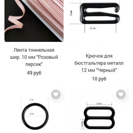
Лента тоннельная
Крючок для
шир. 10 мм "Розовый
бюстгальтера металл
персик"
12 мм "Черный"
49
руб
10
руб