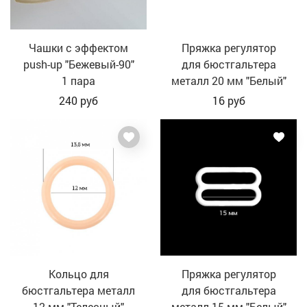
Чашки с эффектом
Пряжка регулятор
push-up "Бежевый-90"
для бюстгальтера
1 пара
металл 20 мм "Белый"
240
руб
16
руб
Кольцо для
Пряжка регулятор
бюстгальтера металл
для бюстгальтера
12 мм "Телесный"
металл 15 мм "Белый"