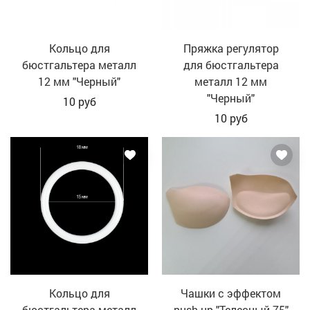
Кольцо для
Пряжка регулятор
бюстгальтера металл
для бюстгальтера
12 мм "Черный"
металл 12 мм
"Черный"
10
руб
10
руб
Кольцо для
Чашки с эффектом
бюстгальтера металл
push-up "Телесный-75"