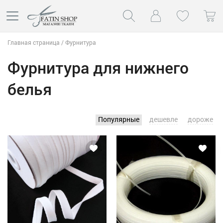
Главная страница
/
Фурнитура
Фурнитура для нижнего
белья
Популярные
дешевле
дороже