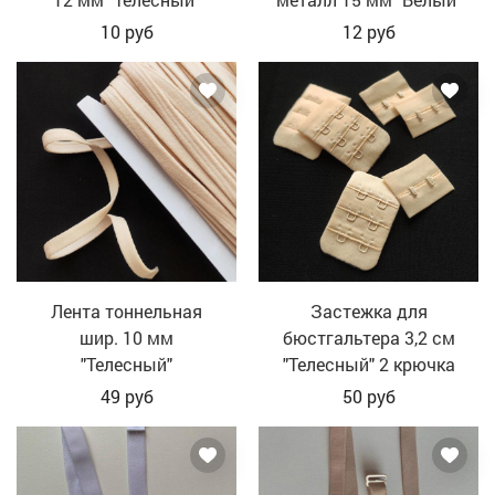
10
руб
12
руб
Лента тоннельная
Застежка для
шир. 10 мм
бюстгальтера 3,2 см
"Телесный"
"Телесный" 2 крючка
49
руб
50
руб