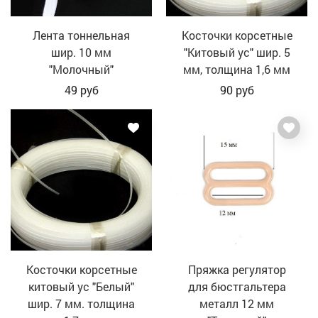
Лента тоннельная
Косточки корсетные
шир. 10 мм
"Китовый ус" шир. 5
"Молочный"
мм, толщина 1,6 мм
49
руб
90
руб
Косточки корсетные
Пряжка регулятор
китовый ус "Белый"
для бюстгальтера
шир. 7 мм. толщина
металл 12 мм