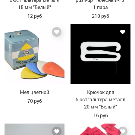
15 мм "Белый"
1 пара
12
руб
210
руб
Мел цветной
Крючок для
бюстгальтера металл
70
руб
20 мм "Белый"
16
руб