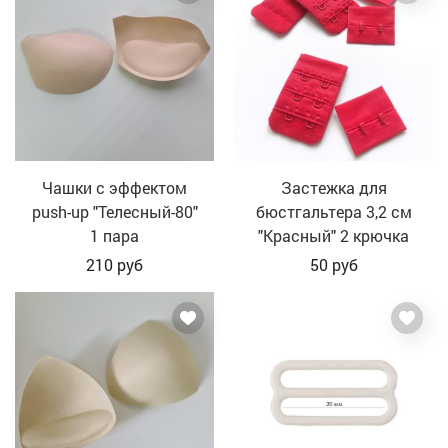
Чашки с эффектом
Застежка для
push-up "Телесный-80"
бюстгальтера 3,2 см
1 пара
"Красный" 2 крючка
210
руб
50
руб